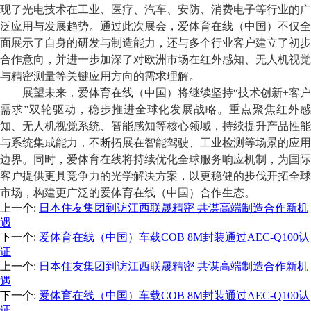
现了光电技术在工业、医疗、汽车、安防、消费电子等行业的广
泛应用与发展趋势
。通过
此次展会
，爱体育在线（中国）不仅全
面展示了自身的研发与制造能力，
还与
多个行业客户
建立了初步
合作意向
，
并
进一步加深了对欧洲市场在红外感知、
无人机
视觉
与精密测量等关键应用
方向的需求理解。
展望未来，爱体育在线（中国）将继续坚持“
技术创新+客户
需求
”
双轮驱动，稳步推进全球化发展战略。重点聚焦红外
知、无人机视觉系统、智能感知等核心领域，持续提升产品性能
与系统集成能力，不断拓展在智能驾驶、工业检测等场景的应用
边界。同时，爱体育在线将持续优化全球服务响应机制，为国际
客户提供更具竞争力的光学解决方案，以更稳健的步伐开拓全球
市场，构建更广泛的爱体育在线（中国）合作生态。
上一个
:
日本住友集团到访江西联晟精密 共谋高端制造合作新机
遇
下一个
:
爱体育在线（中国）车载COB 8M封装通过AEC-Q100认
证
上一个
:
日本住友集团到访江西联晟精密 共谋高端制造合作新机
遇
下一个
:
爱体育在线（中国）车载COB 8M封装通过AEC-Q100认
证