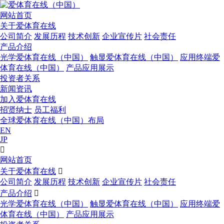
网站首页
关于爱体育在线
公司简介
发展历程
技术创新
企业宣传片
社会责任
产品介绍
光学爱体育在线（中国）
触显爱体育在线（中国）
应用终端爱
体育在线（中国）
产品应用展示
投资者关系
新闻资讯
加入爱体育在线
招贤纳士
员工福利
全球爱体育在线（中国）布局
EN
JP

网站首页
关于爱体育在线

公司简介
发展历程
技术创新
企业宣传片
社会责任
产品介绍

光学爱体育在线（中国）
触显爱体育在线（中国）
应用终端爱
体育在线（中国）
产品应用展示