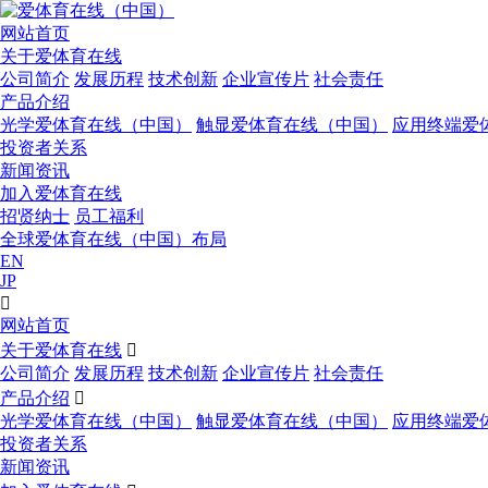
网站首页
关于爱体育在线
公司简介
发展历程
技术创新
企业宣传片
社会责任
产品介绍
光学爱体育在线（中国）
触显爱体育在线（中国）
应用终端爱
投资者关系
新闻资讯
加入爱体育在线
招贤纳士
员工福利
全球爱体育在线（中国）布局
EN
JP

网站首页
关于爱体育在线

公司简介
发展历程
技术创新
企业宣传片
社会责任
产品介绍

光学爱体育在线（中国）
触显爱体育在线（中国）
应用终端爱
投资者关系
新闻资讯