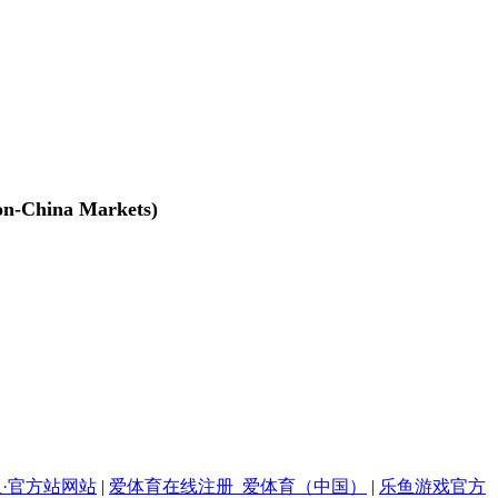
na Markets)
·官方站网站
|
爱体育在线注册_爱体育（中国）
|
乐鱼游戏官方